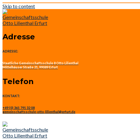
Skip to content
Adresse
ADRESSE:
Staatliche Gemeinschaftsschule 8 Otto Lilienthal
Mittelhäuser Straße 21, 99089 Erfurt
Telefon
KONTAKT:
+49 (0) 361 791 32 08
gemeinschaftsschule-otto-lilienthal@erfurt.de