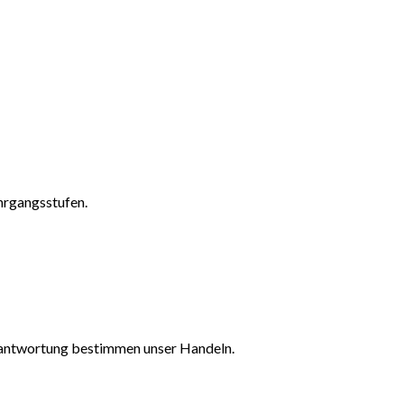
hrgangsstufen.
erantwortung bestimmen unser Handeln.