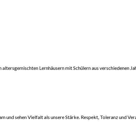
in altersgemischten Lernhäusern mit Schülern aus verschiedenen Ja
am und sehen Vielfalt als unsere Stärke. Respekt, Toleranz und V