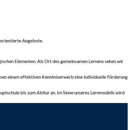
norientierte Angebote.
ogischen Elementen. Als Ort des gemeinsamen Lernens sehen wir
eben einem effektiven Kenntniserwerb eine individuelle Förderung
uptschule bis zum Abitur an. Im Sinne unseres Lernmodells wird