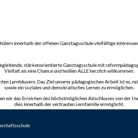
hülern innerhalb der offenen Ganztagsschule vielfältige interesse
ernbegleitende, stärkenorientierte Ganztagsschule mit reformpädag
Vielfalt als eine Chance und heißen ALLE herzlich willkommen.
ten Lernhäusern. Das Ziel unserer pädagogischen Arbeit ist es, n
sowie ein soziales und demokratisches Lernen zu ermöglichen.
en wir das Erreichen des höchstmöglichen Abschlusses von der Ha
dies innerhalb der vertrauten Lernfamilie ermöglicht.
inschaftsschule