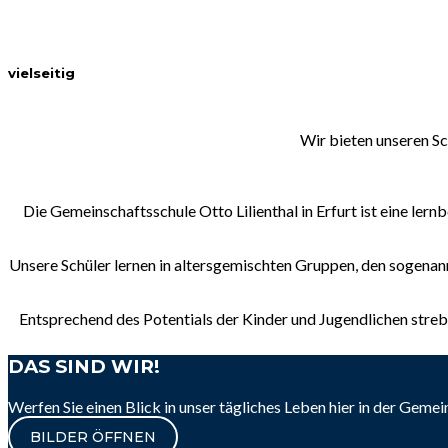
vielseitig
Wir bieten unseren Sc
Die Gemeinschaftsschule Otto Lilienthal in Erfurt ist eine l
Unsere Schüler lernen in altersgemischten Gruppen, den sogenann
Entsprechend des Potentials der Kinder und Jugendlichen streb
DAS SIND WIR!
Werfen Sie einen Blick in unser tägliches Leben hier in der Geme
BILDER ÖFFNEN