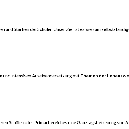
sen und Stärken der Schüler. Unser Ziel ist es, sie zum selbstständ
en und intensiven Auseinandersetzung mit
Themen der Lebenswe
ren Schülern des Primarbereiches eine Ganztagsbetreuung von 6.