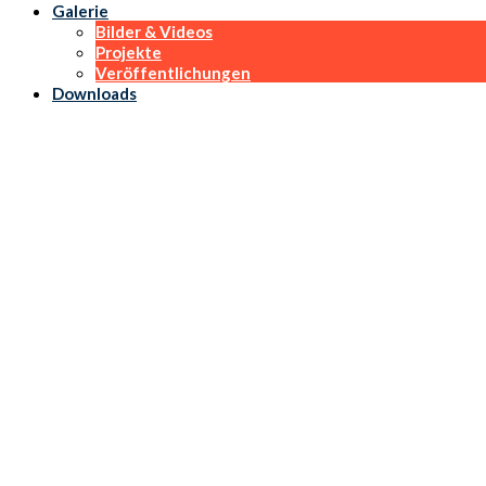
Galerie
Bilder & Videos
Projekte
Veröffentlichungen
Downloads