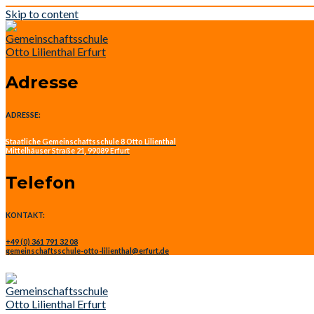
Skip to content
Adresse
ADRESSE:
Staatliche Gemeinschaftsschule 8 Otto Lilienthal
Mittelhäuser Straße 21, 99089 Erfurt
Telefon
KONTAKT:
+49 (0) 361 791 32 08
gemeinschaftsschule-otto-lilienthal@erfurt.de