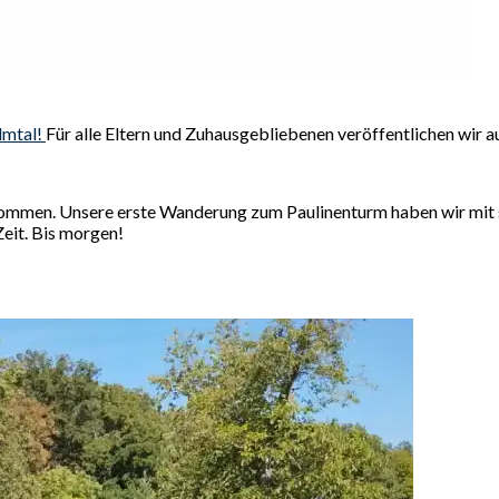
lmtal!
Für alle Eltern und Zuhausgebliebenen veröffentlichen wir au
kommen. Unsere erste Wanderung zum Paulinenturm haben wir mit s
eit. Bis morgen!