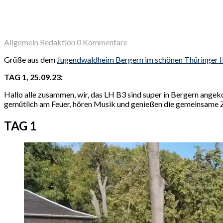
Allgemein
Redaktion
0 Kommentare
Grüße aus dem
Jugendwaldheim Bergern im schönen Thüringer I
TAG 1, 25.09.23:
Hallo alle zusammen, wir, das LH B3 sind super in Bergern ange
gemütlich am Feuer, hören Musik und genießen die gemeinsame Z
TAG 1