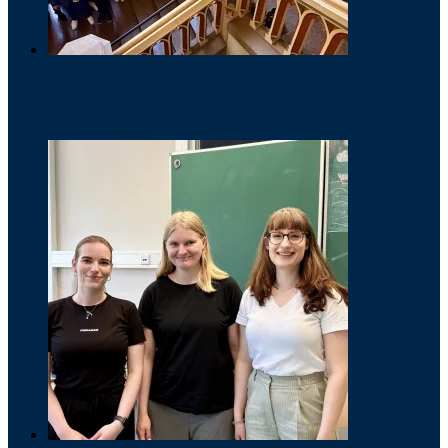
Erster Abiturjahrgang verabschiedet!
25. Juni 2026