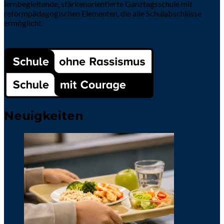
lernbegleitende, stärkenorientierte Ganztagsschule mit
reformpädagogischen Elementen, die alle Schulabschlüsse
ermöglicht.
Neuigkeiten