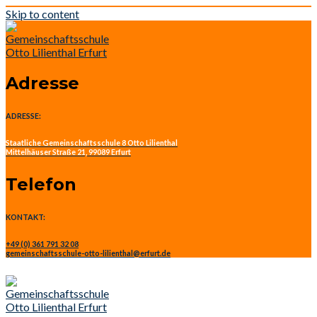
Skip to content
Adresse
ADRESSE:
Staatliche Gemeinschaftsschule 8 Otto Lilienthal
Mittelhäuser Straße 21, 99089 Erfurt
Telefon
KONTAKT:
+49 (0) 361 791 32 08
gemeinschaftsschule-otto-lilienthal@erfurt.de