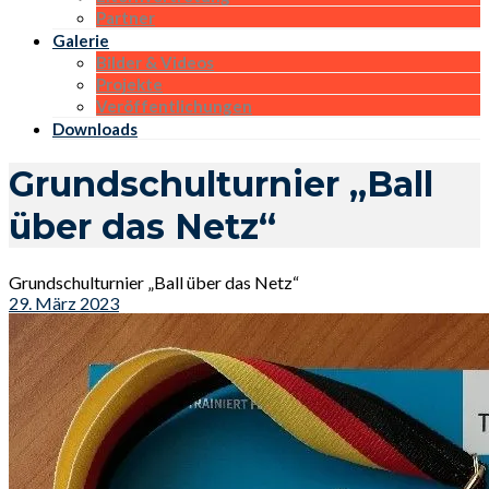
Partner
Galerie
Bilder & Videos
Projekte
Veröffentlichungen
Downloads
Grundschulturnier „Ball
über das Netz“
Grundschulturnier „Ball über das Netz“
29. März 2023