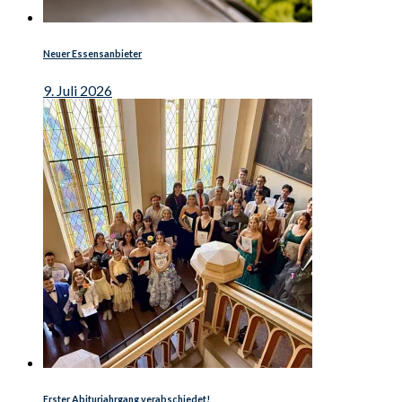
Neuer Essensanbieter
9. Juli 2026
Erster Abiturjahrgang verabschiedet!