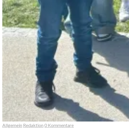
Allgemein
Redaktion
0 Kommentare