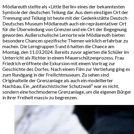
Mödlareuth stellte als »Little Berlin« eines der bekanntesten
Symbole der deutschen Teilung dar. Aus dem einstigen Ort der
Trennung und Teilung ist heute mit der Gedenkstätte Deutsch-
Deutsches Museum Mödlareuth auch ein repräsentativer Ort
für die Überwindung von Grenzen und ein Ort der Begegnung
geworden. Außerschulische Lernorte wie Mödlareuth bieten
besondere Chancen spezifische Themen wirklich erfahrbar zu
machen. Die Lerngruppen 5 und 6 hatten die Chance am
Montag, den 11.03.2024. Bereits zuvor agierten die Schüler im
Unterricht als Richter in einem Mauerschützenprozess. Frau
Friedrich eröffnete die Exkursion mit einem Vortrag zur
Geschichte des Dorfes. Nach einem Film zur Vertiefung ging es
zum Rundgang in der Freilichtmuseum. Zu sehen sind
Originalteile der Grenzanlage als auch ein modellierter
Nachbau. Ein „antifaschistischer Schutzwall“ war es nicht,
sondern eine hochmoderne Grenzanlage, um die eigenen Bürger
in ihrer Freiheit massiv zu begrenzen.