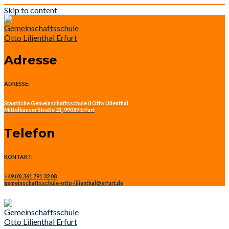
Skip to content
Adresse
ADRESSE:
Staatliche Gemeinschaftsschule 8 Otto Lilienthal
Mittelhäuser Straße 21, 99089 Erfurt
Telefon
KONTAKT:
+49 (0) 361 791 32 08
gemeinschaftsschule-otto-lilienthal@erfurt.de