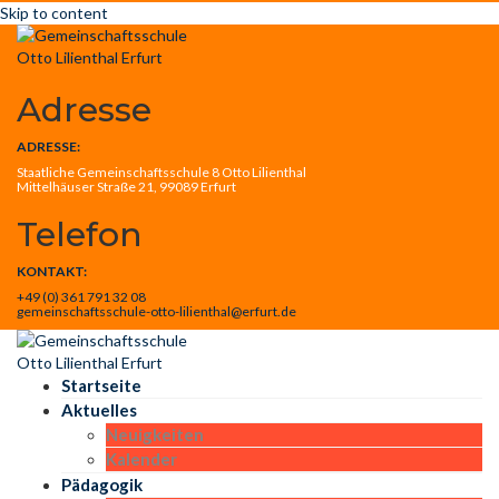
Skip to content
Adresse
ADRESSE:
Staatliche Gemeinschaftsschule 8 Otto Lilienthal
Mittelhäuser Straße 21, 99089 Erfurt
Telefon
KONTAKT:
+49 (0) 361 791 32 08
gemeinschaftsschule-otto-lilienthal@erfurt.de
Startseite
Aktuelles
Neuigkeiten
Kalender
Pädagogik