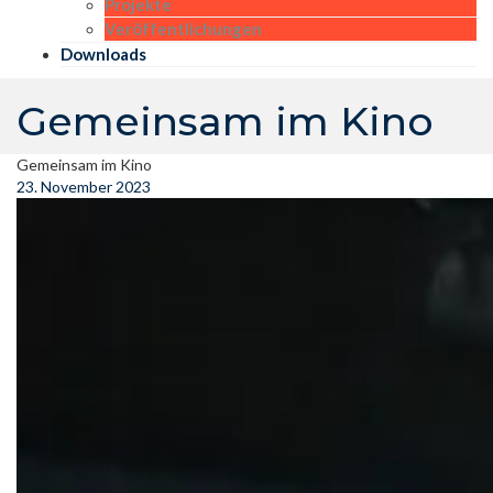
Projekte
Veröffentlichungen
Downloads
Gemeinsam im Kino
Gemeinsam im Kino
23. November 2023