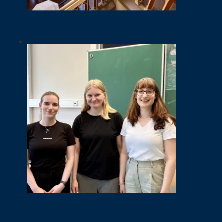
Erster Abiturjahrgang verabschiedet!
25. Juni 2026
Clara und Julia – echte Einblicke ins Berufsleben
25. Juni 2026