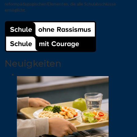
reformpädagogischen Elementen, die alle Schulabschlüsse
ermöglicht.
Neuigkeiten