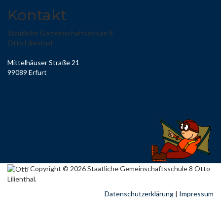
Kontakt
Staatliche Gemeinschaftsschule 8
Otto Lilienthal
Mittelhäuser Straße 21
99089 Erfurt
+49 (0) 361 791 32 08
gemeinschaftsschule-otto-lilienthal@erfurt.de
Copyright © 2026 Staatliche Gemeinschaftsschule 8 Otto
Lilienthal.
Datenschutzerklärung
|
Impressum