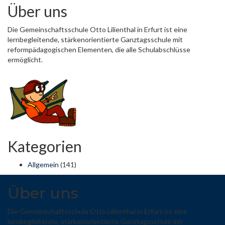
Über uns
Die Gemeinschaftsschule Otto Lilienthal in Erfurt ist eine
lernbegleitende, stärkenorientierte Ganztagsschule mit
reformpädagogischen Elementen, die alle Schulabschlüsse
ermöglicht.
Kategorien
Allgemein
(141)
Über uns
Die Gemeinschaftsschule Otto Lilienthal in Erfurt ist eine
lernbegleitende, stärkenorientierte Ganztagsschule mit