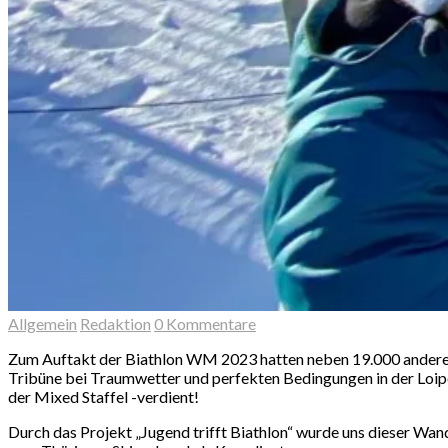
Allgemein
Redaktion
0 Kommentare
Zum Auftakt der Biathlon WM 2023 hatten neben 19.000 anderen
Tribüne bei Traumwetter und perfekten Bedingungen in der Loipe
der Mixed Staffel -verdient!
Durch das Projekt „Jugend trifft Biathlon“ wurde uns dieser Wa