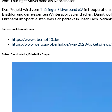
vom Thüringer Skiverband als Koordinator.
Das Projekt wird vom
Thüringer Skiverband e.V.
in Kooperation 
Biathlon und den gesamten Wintersport zu entfachen. Damit woll
Ehrenamt im Sport leisten, was sich perfekt in unser Fach „Veran
Für weitere Informationen:
https://www.oberhof23.de/
https://www.weltcup-oberhof.de/wm-2023-tickets/news/be
Fotos: David Wenke, Friederike Dinger