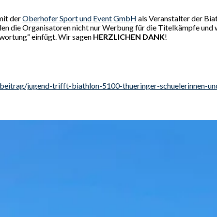
mit der
Oberhofer Sport und Event GmbH
als Veranstalter der Bi
en die Organisatoren nicht nur Werbung für die Titelkämpfe und w
twortung“ einfügt. Wir sagen
HERZLICHEN DANK
!
itrag/jugend-trifft-biathlon-5100-thueringer-schuelerinnen-u