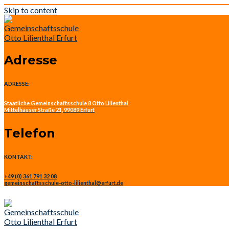
Skip to content
Adresse
ADRESSE:
Staatliche Gemeinschaftsschule 8 Otto Lilienthal
Mittelhäuser Straße 21, 99089 Erfurt
Telefon
KONTAKT:
+49 (0) 361 791 32 08
gemeinschaftsschule-otto-lilienthal@erfurt.de