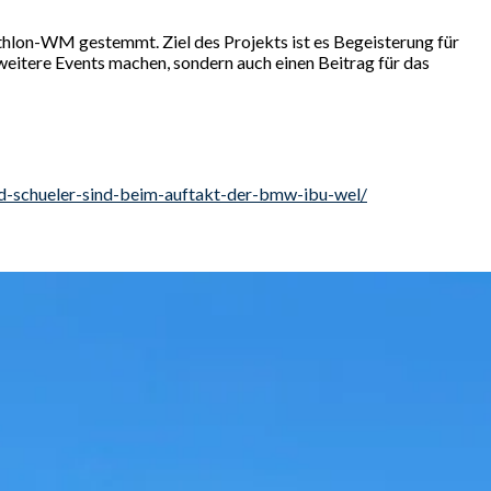
athlon-WM gestemmt. Ziel des Projekts ist es Begeisterung für
eitere Events machen, sondern auch einen Beitrag für das
nd-schueler-sind-beim-auftakt-der-bmw-ibu-wel/