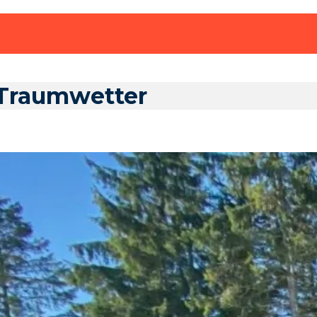
i Traumwetter